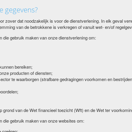
ze gegevens?
 zover dat noodzakelijk is voor de dienstverlening. In elk geval ve
temming van de betrokkene is verkregen of vanuit wet- en/of regelgevi
 die gebruik maken van onze dienstverlening om:
 kunnen bereiken;
 onze producten of diensten;
le sector te waarborgen (strafbare gedragingen voorkomen en bestrijden
eoordelen;
 op grond van de Wet financieel toezicht (Wft) en de Wet ter voorkomi
n die gebruik maken van onze websites om:
 creëren;