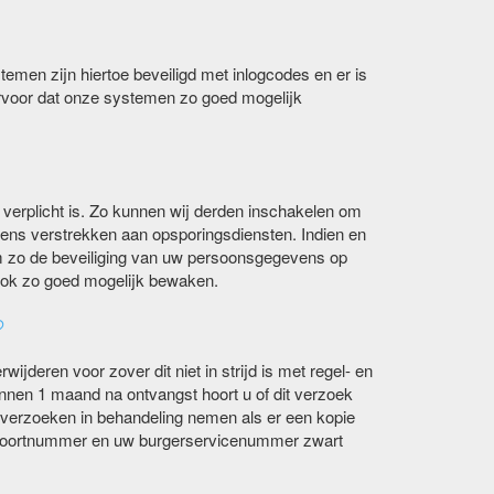
temen zijn hiertoe beveiligd met inlogcodes en er is
voor dat onze systemen zo goed mogelijk
k verplicht is. Zo kunnen wij derden inschakelen om
vens verstrekken aan opsporingsdiensten. Indien en
m zo de beveiliging van uw persoonsgegevens op
 ook zo goed mogelijk bewaken.
?
ijderen voor zover dit niet in strijd is met regel- en
innen 1 maand na ontvangst hoort u of dit verzoek
n verzoeken in behandeling nemen als er een kopie
aspoortnummer en uw burgerservicenummer zwart