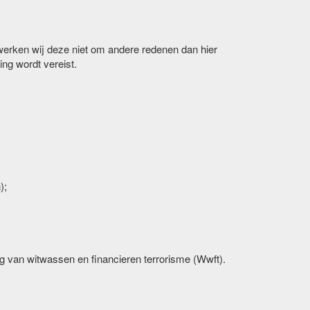
rwerken wij deze niet om andere redenen dan hier
ng wordt vereist.
);
ng van witwassen en financieren terrorisme (Wwft).