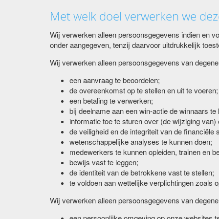
Met welk doel verwerken we de
Wij verwerken alleen persoonsgegevens indien en voor
onder aangegeven, tenzij daarvoor uitdrukkelijk toes
Wij verwerken alleen persoonsgegevens van degenen
een aanvraag te beoordelen;
de overeenkomst op te stellen en uit te voeren;
een betaling te verwerken;
bij deelname aan een win-actie de winnaars te
informatie toe te sturen over (de wijziging van)
de veiligheid en de integriteit van de financië
wetenschappelijke analyses te kunnen doen;
medewerkers te kunnen opleiden, trainen en b
bewijs vast te leggen;
de identiteit van de betrokkene vast te stellen;
te voldoen aan wettelijke verplichtingen zoals
Wij verwerken alleen persoonsgegevens van degene
een persoonlijke omgeving op onze websites te