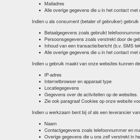
Mailadres
Alle overige gegevens die u in het contact met o
Indien u als consument (betaler of gebruiker) gebr
Betaalgegevens zoals gebruikt telefoonnumm
Persoonsgegevens zoals verstrekt door de geb
Inhoud van een transactie/bericht (b.v. SMS t
Alle overige gegevens die u in het contact met o
Indien u gebruik maakt van onze websites kunnen d
IP-adres
Internetbrowser en apparaat type
Locatiegegevens
Gegevens over de activiteiten op de websites.
Zie ook paragraaf Cookies op onze website voo
Indien u werkzaam bent bij of als een leverancier 
Naam
Contactgegevens zoals telefoonnummer en ma
Overige gegevens die u ons zelf verstrekt in 