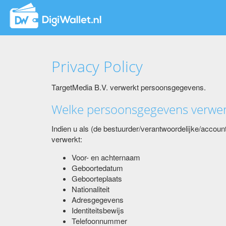
Privacy Policy
TargetMedia B.V. verwerkt persoonsgegevens.
Welke persoonsgegevens verwe
Indien u als (de bestuurder/verantwoordelijke/acco
verwerkt:
Voor- en achternaam
Geboortedatum
Geboorteplaats
Nationaliteit
Adresgegevens
Identiteitsbewijs
Telefoonnummer