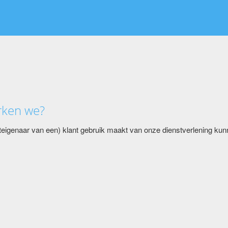
rken we?
unteigenaar van een) klant gebruik maakt van onze dienstverlening 