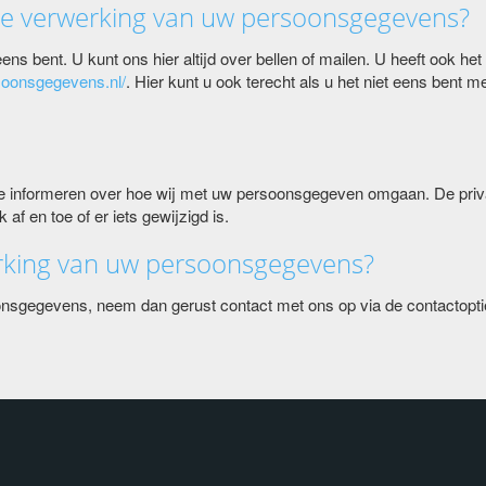
 de verwerking van uw persoonsgegevens?
ns bent. U kunt ons hier altijd over bellen of mailen. U heeft ook het 
ersoonsgegevens.nl/
. Hier kunt u ook terecht als u het niet eens bent 
k te informeren over hoe wij met uw persoonsgegeven omgaan. De pri
f en toe of er iets gewijzigd is.
rking van uw persoonsgegevens?
onsgegevens, neem dan gerust contact met ons op via de contactopti