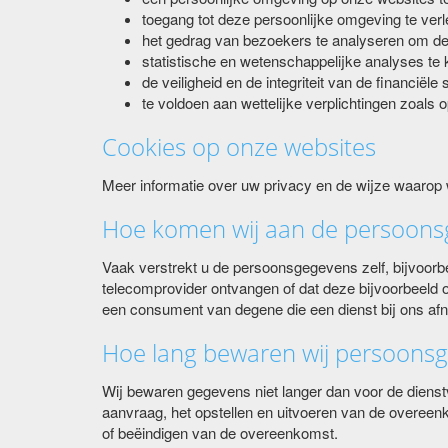
toegang tot deze persoonlijke omgeving te verl
het gedrag van bezoekers te analyseren om de 
statistische en wetenschappelijke analyses te
de veiligheid en de integriteit van de financië
te voldoen aan wettelijke verplichtingen zoals
Cookies op onze websites
Meer informatie over uw privacy en de wijze waarop w
Hoe komen wij aan de persoons
Vaak verstrekt u de persoonsgegevens zelf, bijvoorb
telecomprovider ontvangen of dat deze bijvoorbeeld o
een consument van degene die een dienst bij ons af
Hoe lang bewaren wij persoons
Wij bewaren gegevens niet langer dan voor de dienst
aanvraag, het opstellen en uitvoeren van de overeenk
of beëindigen van de overeenkomst.