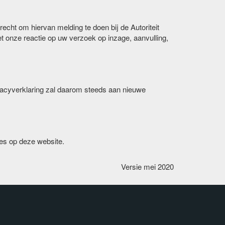
recht om hiervan melding te doen bij de Autoriteit
met onze reactie op uw verzoek op inzage, aanvulling,
vacyverklaring zal daarom steeds aan nieuwe
es op deze website.
Versie mei 2020