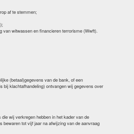
erop af te stemmen;
);
ng van witwassen en financieren terrorisme (Wwft).
lijke (betaal)gegevens van de bank, of een
ls bij klachtafhandeling) ontvangen wij gegevens over
 die wij verkregen hebben in het kader van de
 bewaren tot vijf jaar na afwijzing van de aanvraag