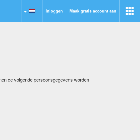
Language:
Inloggen
Maak gratis account aan
nl
kunnen de volgende persoonsgegevens worden