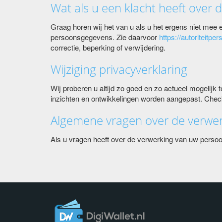
Wat als u een klacht heeft over
Graag horen wij het van u als u het ergens niet mee ee
persoonsgegevens. Zie daarvoor
https://autoriteitp
correctie, beperking of verwijdering.
Wijziging privacyverklaring
Wij proberen u altijd zo goed en zo actueel mogelij
inzichten en ontwikkelingen worden aangepast. Check a
Algemene vragen over de verwe
Als u vragen heeft over de verwerking van uw perso