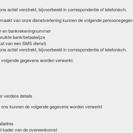
ns actief verstrekt, bijvoorbeeld in correspondentie of telefonisch.
uik maakt van onze dienstverlening kunnen de volgende persoonsgege
er en bankrekeningnummer
ruikte bank/betaalwijze
ekst van een SMS dienst)
ns actief verstrekt, bijvoorbeeld in correspondentie of telefonisch.
e volgende gegevens worden verwerkt:
r verdere details
van ons kunnen de volgende gegevens worden verwerkt
iladres
het kader van de overeenkomst