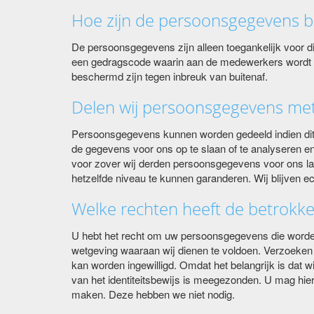
Hoe zijn de persoonsgegevens be
De persoonsgegevens zijn alleen toegankelijk voor die
een gedragscode waarin aan de medewerkers wordt 
beschermd zijn tegen inbreuk van buitenaf.
Delen wij persoonsgegevens me
Persoonsgegevens kunnen worden gedeeld indien dit noo
de gegevens voor ons op te slaan of te analyseren e
voor zover wij derden persoonsgegevens voor ons l
hetzelfde niveau te kunnen garanderen. Wij blijven e
Welke rechten heeft de betrokk
U hebt het recht om uw persoonsgegevens die worden ver
wetgeving waaraan wij dienen te voldoen. Verzoeken
kan worden ingewilligd. Omdat het belangrijk is dat 
van het identiteitsbewijs is meegezonden. U mag h
maken. Deze hebben we niet nodig.